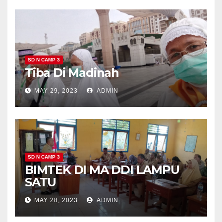
SD N CAMP 3
Tiba Di Madinah
MAY 29, 2023
ADMIN
SD N CAMP 3
BIMTEK DI MA DDI LAMPU
SATU
MAY 28, 2023
ADMIN