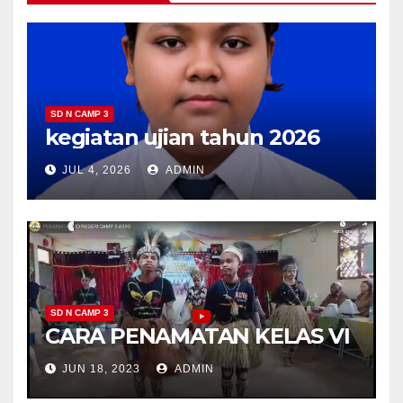
SD N CAMP 3
kegiatan ujian tahun 2026
JUL 4, 2026
ADMIN
SD N CAMP 3
CARA PENAMATAN KELAS VI
JUN 18, 2023
ADMIN