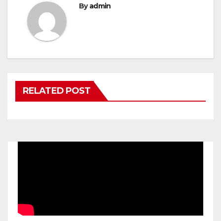
By
admin
RELATED POST