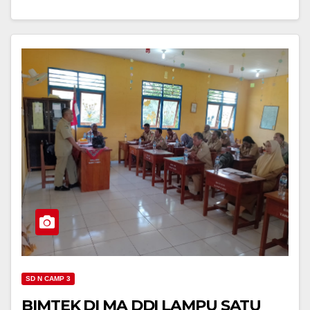
SD N CAMP 3
BIMTEK DI MA DDI LAMPU SATU