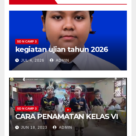
SD N CAMP 3
kegiatan ujian tahun 2026
JUL 4, 2026
ADMIN
SD N CAMP 3
CARA PENAMATAN KELAS VI
JUN 18, 2023
ADMIN