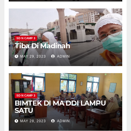
SD N CAMP 3
Tiba Di Madinah
MAY 29, 2023
ADMIN
SD N CAMP 3
BIMTEK DI MA DDI LAMPU
SATU
MAY 28, 2023
ADMIN