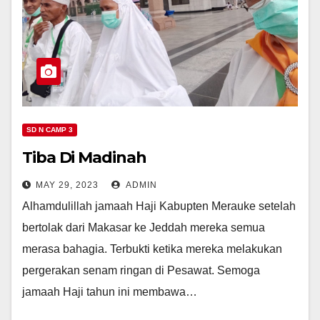
SD N CAMP 3
Tiba Di Madinah
MAY 29, 2023
ADMIN
Alhamdulillah jamaah Haji Kabupten Merauke setelah
bertolak dari Makasar ke Jeddah mereka semua
merasa bahagia. Terbukti ketika mereka melakukan
pergerakan senam ringan di Pesawat. Semoga
jamaah Haji tahun ini membawa…