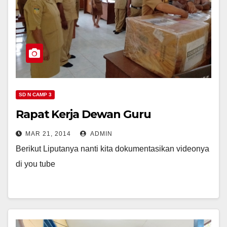
SD N CAMP 3
Rapat Kerja Dewan Guru
MAR 21, 2014
ADMIN
Berikut Liputanya nanti kita dokumentasikan videonya
di you tube