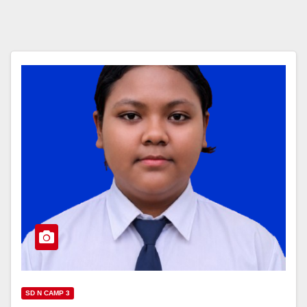
SD N CAMP 3