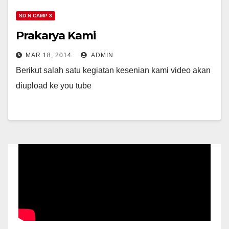
SD N CAMP 3
Prakarya Kami
MAR 18, 2014
ADMIN
Berikut salah satu kegiatan kesenian kami video akan
diupload ke you tube