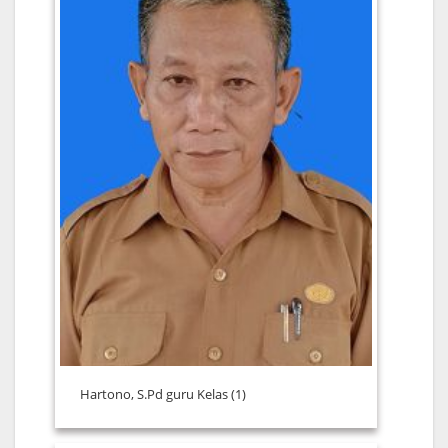
Hartono, S.Pd guru Kelas (1)