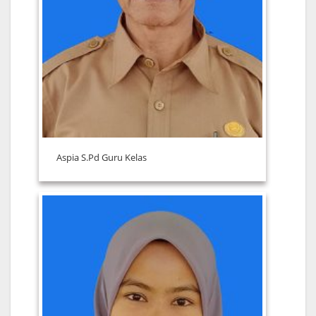
Aspia S.Pd Guru Kelas