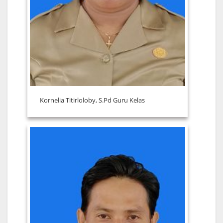
Kornelia Titirloloby, S.Pd Guru Kelas